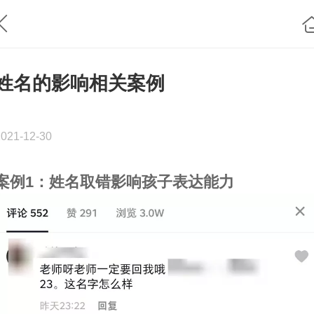
姓名的影响相关案例
2021-12-30
案例1：姓名取错影响孩子表达能力